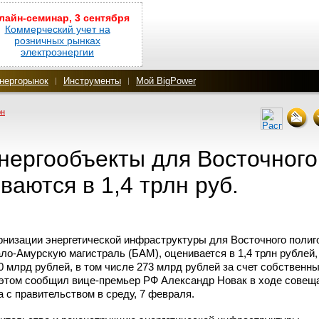
лайн-семинар, 3 сентября
Коммерческий учет на
розничных рынках
электроэнергии
нергорынок
Инструменты
Мой BigPower
он
нергообъекты для Восточного
ваются в 1,4 трлн руб.
рнизации энергетической инфраструктуры для Восточного полиг
ало-Амурскую
магистраль (БАМ), оценивается в 1,4 трлн рублей,
 млрд рублей, в том числе 273 млрд рублей за счет собственн
 этом сообщил
вице-премьер
РФ Александр Новак в ходе совещ
 с правительством в среду, 7 февраля.