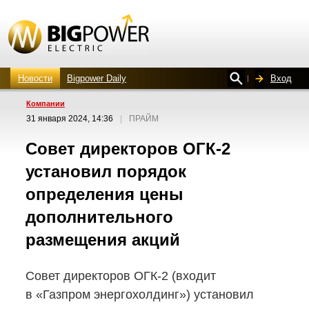
Новости
Bigpower Daily
Вход
Компании
31 января 2024, 14:36
|
ПРАЙМ
Совет директоров
ОГК-2
установил порядок
определения цены
дополнительного
размещения акций
Совет директоров
ОГК-2
(входит
в «Газпром энергохолдинг») установил