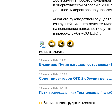
достижения в профессиональной 
в энергетической отрасли с 2001 
должность директора по управле
«Под его руководством осуществ
из крупнейших энергосистем мир
на повышение надежности функци
в пресс-службе
«СО ЕЭС».
РАНЕЕ В РУБРИКЕ
27 января 2024, 12:11
Владимир Путин наградил сотрудника «
24 января 2024, 18:12
Совет директоров ОГК-2 обсудит цену 
17 января 2024, 08:45
Путин рассказал, как "выталкивал" шта
Все материалы рубрики:
Компании