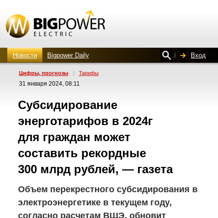
Новости
Bigpower Daily
Вход
Цифры, прогнозы
|
Тарифы
31 января 2024, 08:11
Субсидирование
энерготарифов в 2024г
для граждан может
составить рекордные
300 млрд рублей, — газета
Объем перекрестного субсидирования в
электроэнергетике в текущем году,
согласно расчетам ВШЭ, обновит