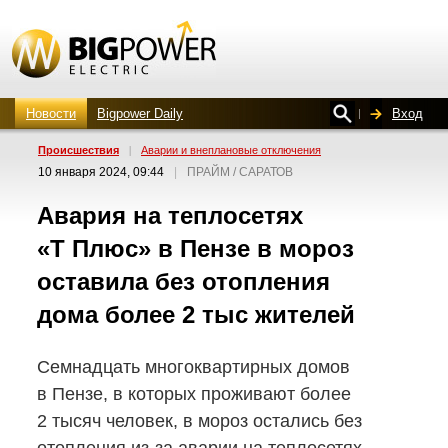
Новости
Bigpower Daily
Вход
Проиcшествия
|
Аварии и внеплановые отключения
10 января 2024, 09:44
|
ПРАЙМ / САРАТОВ
Авария на теплосетях
«Т Плюс» в Пензе в мороз
оставила без отопления
дома более 2 тыс жителей
Семнадцать многоквартирных домов
в Пензе, в которых проживают более
2 тысяч человек, в мороз остались без