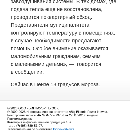
завоздушивания системы. В тех домах, где
подача тепла еще не восстановлена,
проводится поквартирный обход.
Представители муниципалитета
контролируют температуру в помещениях,
в случае необходимости предлагают
помощь. Особое внимание оказывается
маломобильным гражданам, семьям
с маленькими детьми», — говорится
в сообщении.
Сейчас в Пензе 13 градусов мороза.
© 2026 ООО «БИГПАУЭР НЬЮС».
© 2009-2026 Информационное агентство «Big Electric Power News».
Реестровая запись ИА № ФС77-79736 от 27.11.2020г. выдано
Роскомнадзором.
Категория информационной продукции 16+
тел. : +7(495) 589-51-97.
Телеграм-канал по энергетике
BigpowerNews