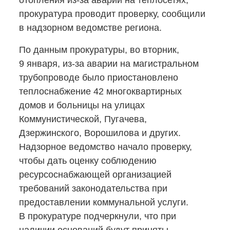
отопления
из-за
аварии на теплосетях,
прокуратура проводит проверку, сообщили
в надзорном ведомстве региона.
По данным прокуратуры, во вторник,
9 января,
из-за
аварии на магистральном
трубопроводе было приостановлено
теплоснабжение 42 многоквартирных
домов и больницы на улицах
Коммунистической, Пугачева,
Дзержинского, Ворошилова и других.
Надзорное ведомство начало проверку,
чтобы дать оценку соблюдению
ресурсоснабжающей организацией
требований законодательства при
предоставлении коммунальной услуги.
В прокуратуре подчеркнули, что при