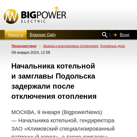
Новости
Bigpower Daily
Вход
Проиcшествия
|
Аварии и внеплановые отключения
Уголовные дела
,
09 января 2024, 12:58
Начальника котельной
и замглавы Подольска
задержали после
отключения отопления
МОСКВА, 9 января (BigpowerNews)
— Начальника котельной, гендиректора
ЗАО «Климовский специализированный