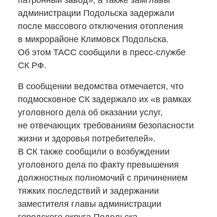
патронный завод», а также замглавы
администрации Подольска задержали
после массового отключения отопления
в микрорайоне Климовск Подольска.
Об этом ТАСС сообщили
в пресс-службе
СК РФ.
В сообщении ведомства отмечается, что
подмосковное СК задержало их «в рамках
уголовного дела об оказании услуг,
не отвечающих требованиям безопасности
жизни и здоровья потребителей».
В СК также сообщили о возбуждении
уголовного дела по факту превышения
должностных полномочий с причинением
тяжких последствий и задержании
заместителя главы администрации