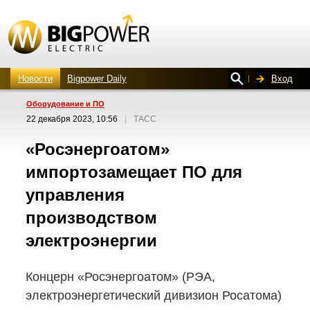
Новости
Bigpower Daily
Вход
Оборудование и ПО
22 декабря 2023, 10:56
|
ТАСС
«Росэнергоатом»
импортозамещает ПО для
управления
производством
электроэнергии
Концерн «Росэнергоатом» (РЭА,
электроэнергетический дивизион Росатома)