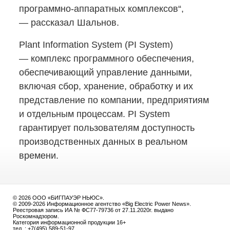
программно-аппаратных
комплексов“,
— рассказал Шальнов.
Plant Information System (PI System)
— комплекс программного обеспечения,
обеспечивающий управление данными,
включая сбор, хранение, обработку и их
представление по компании, предприятиям
и отдельным процессам. PI System
гарантирует пользователям доступность
производственных данных в реальном
времени.
© 2026 ООО «БИГПАУЭР НЬЮС».
© 2009-2026 Информационное агентство «Big Electric Power News».
Реестровая запись ИА № ФС77-79736 от 27.11.2020г. выдано
Роскомнадзором.
Категория информационной продукции 16+
тел. : +7(495) 589-51-97.