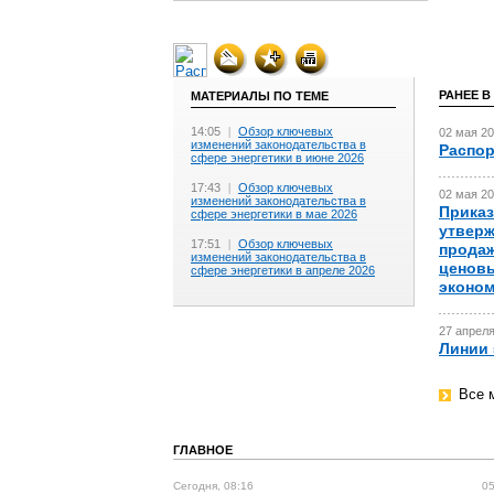
РАНЕЕ В
МАТЕРИАЛЫ ПО ТЕМЕ
14:05
|
Обзор ключевых
02 мая 20
изменений законодательства в
Распор
сфере энергетики в июне 2026
17:43
|
Обзор ключевых
02 мая 20
изменений законодательства в
Приказ
сфере энергетики в мае 2026
утверж
17:51
|
Обзор ключевых
продаж
изменений законодательства в
ценовы
сфере энергетики в апреле 2026
эконом
27 апреля
Линии 
Все 
ГЛАВНОЕ
Сегодня, 08:16
05