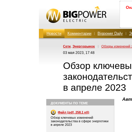
Он
Новости
Комментарии
Bigpower Daily
Э
Сети
Энергорынок
|
Обзоры изменений 
,
03 мая 2023, 17:48
Обзор ключевы
законодательст
в апреле 2023
Авт
ДОКУМЕНТЫ ПО ТЕМЕ
Файл (pdf, 258.1 кб)
Обзор ключевых изменений
законодательства в сфере энергетики
в апреле 2023