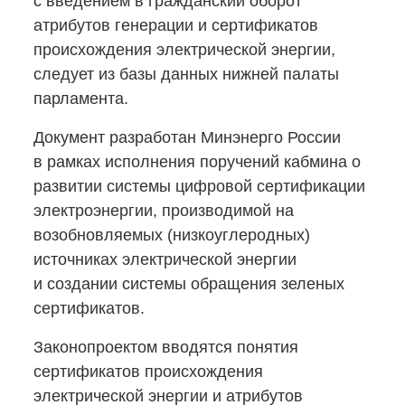
с введением в гражданский оборот
атрибутов генерации и сертификатов
происхождения электрической энергии,
следует из базы данных нижней палаты
парламента.
Документ разработан Минэнерго России
в рамках исполнения поручений кабмина о
развитии системы цифровой сертификации
электроэнергии, производимой на
возобновляемых (низкоуглеродных)
источниках электрической энергии
и создании системы обращения зеленых
сертификатов.
Законопроектом вводятся понятия
сертификатов происхождения
электрической энергии и атрибутов