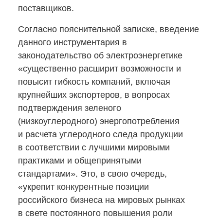
поставщиков.
Согласно пояснительной записке, введение
данного инструментария в
законодательство об электроэнергетике
«существенно расширит возможности и
повысит гибкость компаний, включая
крупнейших экспортеров, в вопросах
подтверждения зеленого
(низкоуглеродного) энергопотребления
и расчета углеродного следа продукции
в соответствии с лучшими мировыми
практиками и общепринятыми
стандартами». Это, в свою очередь,
«укрепит конкурентные позиции
российского бизнеса на мировых рынках
в свете постоянного повышения роли