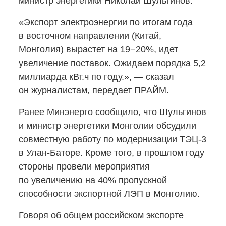
министр энергетики Николай Шульгинов.
«Экспорт электроэнергии по итогам года
в восточном направлении (Китай,
Монголия) вырастет на 19−20%, идет
увеличение поставок. Ожидаем порядка 5,2
миллиарда кВт.ч по году.», — сказал
он журналистам, передает ПРАЙМ.
Ранее Минэнерго сообщило, что Шульгинов
и министр энергетики Монголии обсудили
совместную работу по модернизации
ТЭЦ-3
в Улан-Баторе.
Кроме того, в прошлом году
стороны провели мероприятия
по увеличению на 40% пропускной
способности экспортной ЛЭП в Монголию.
Говоря об общем российском экспорте