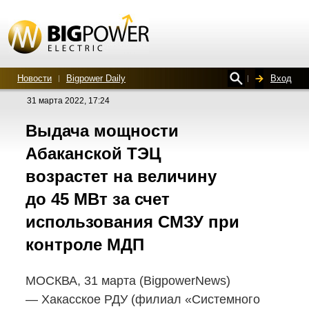
Новости
Bigpower Daily
Вход
31 марта 2022, 17:24
Выдача мощности
Абаканской ТЭЦ
возрастет на величину
до 45 МВт за счет
использования СМЗУ при
контроле МДП
МОСКВА, 31 марта (BigpowerNews)
— Хакасское РДУ (филиал «Системного