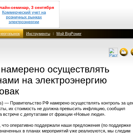
лайн-семинар, 3 сентября
Коммерческий учет на
розничных рынках
электроэнергии
нергорынок
Инструменты
Мой BigPower
 намерено осуществлять
нами на электроэнергию
овак
s) — Правительство РФ намерено осуществлять контроль за це
кты, их стоимость не должна превысить инфляцию, сообщил
 встрече с депутатами от фракции «Новые люди».
, что оперативно поддержали наши предложения (по поддержке
значенных в планах мероприятий уже реализуются, мы следим