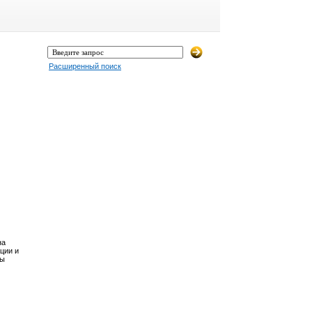
Расширенный поиск
на
ции и
Вы