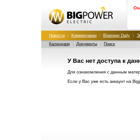
Он
Новости
Комментарии
Bigpower Daily
Э
Календари
Документы
Поиск
У Вас нет доступа к да
Для ознакомления с данным мат
Если у Вас уже есть аккаунт на Bi