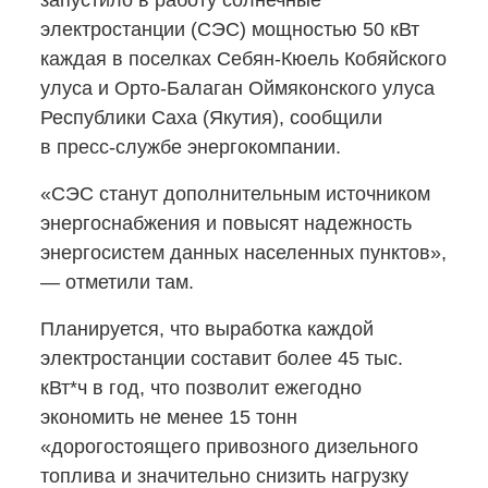
запустило в работу солнечные
электростанции (СЭС) мощностью 50 кВт
каждая в поселках
Себян-Кюель
Кобяйского
улуса
и Орто-Балаган
Оймяконского улуса
Республики Саха (Якутия), сообщили
в пресс-службе
энергокомпании.
«СЭС станут дополнительным источником
энергоснабжения и повысят надежность
энергосистем данных населенных пунктов»,
— отметили там.
Планируется, что выработка каждой
электростанции составит более 45 тыс.
кВт*ч в год, что позволит ежегодно
экономить не менее 15 тонн
«дорогостоящего привозного дизельного
топлива и значительно снизить нагрузку