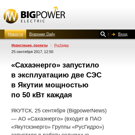
Новости
Bigpower Daily
Вход
Инвестиции, проекты
|
РусГидро
25 сентября 2017, 12:50
«Сахаэнерго» запустило
в эксплуатацию две СЭС
в Якутии мощностью
по 50 кВт каждая
ЯКУТСК, 25 сентября (BigpowerNews)
— АО «Сахаэнерго» (входит в ПАО
«Якутскэнерго» Группы «РусГидро»)