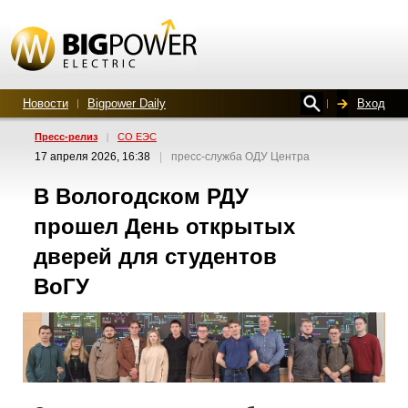
Новости
Bigpower Daily
Вход
Пресс-релиз
|
СО ЕЭС
17 апреля 2026, 16:38
|
пресс-служба ОДУ Центра
В Вологодском РДУ
прошел День открытых
дверей для студентов
ВоГУ