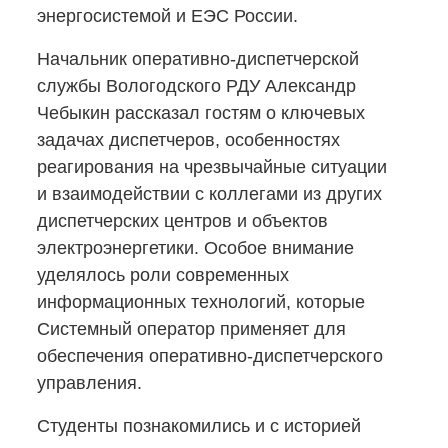
энергосистемой и ЕЭС России.
Начальник
оперативно-диспетчерской
службы Вологодского РДУ Александр
Чебыкин рассказал гостям о ключевых
задачах диспетчеров, особенностях
реагирования на чрезвычайные ситуации
и взаимодействии с коллегами из других
диспетчерских центров и объектов
электроэнергетики. Особое внимание
уделялось роли современных
информационных технологий, которые
Системный оператор применяет для
обеспечения
оперативно-диспетчерского
управления.
Студенты познакомились и с историей