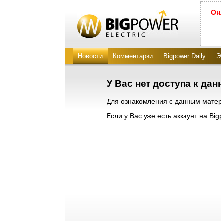
Он
Новости
Комментарии
Bigpower Daily
Э
У Вас нет доступа к да
Для ознакомления с данным мат
Если у Вас уже есть аккаунт на Bi