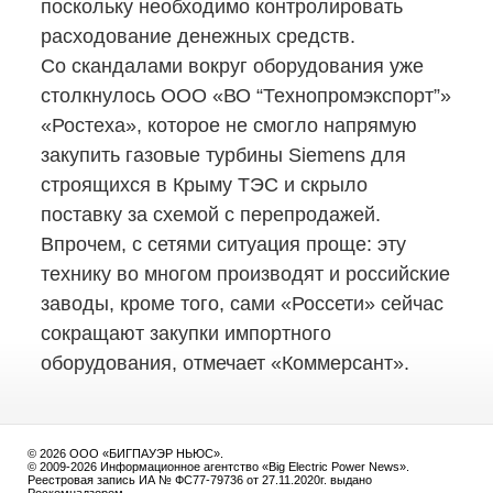
поскольку необходимо контролировать
расходование денежных средств.
Со скандалами вокруг оборудования уже
столкнулось ООО «ВО “Технопромэкспорт”»
«Ростеха», которое не смогло напрямую
закупить газовые турбины Siemens для
строящихся в Крыму ТЭС и скрыло
поставку за схемой с перепродажей.
Впрочем, с сетями ситуация проще: эту
технику во многом производят и российские
заводы, кроме того, сами «Россети» сейчас
сокращают закупки импортного
оборудования, отмечает «Коммерсант».
© 2026 ООО «БИГПАУЭР НЬЮС».
© 2009-2026 Информационное агентство «Big Electric Power News».
Реестровая запись ИА № ФС77-79736 от 27.11.2020г. выдано