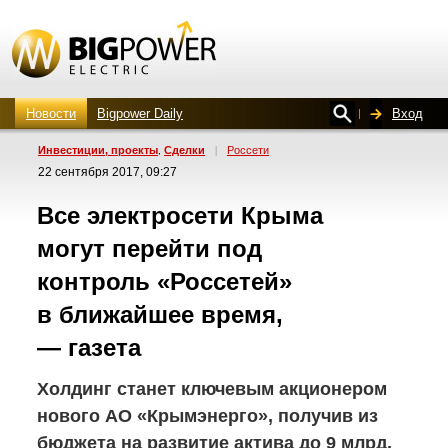
Новости
Bigpower Daily
Вход
Инвестиции, проекты
Сделки
|
Россети
,
22 сентября 2017, 09:27
Все электросети Крыма
могут перейти под
контроль «Россетей»
в ближайшее время,
— газета
Холдинг станет ключевым акционером
нового АО «Крымэнерго», получив из
бюджета на развитие актива до 9 млрд.