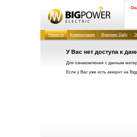
Он
Новости
Комментарии
Bigpower Daily
Э
У Вас нет доступа к да
Для ознакомления с данным мат
Если у Вас уже есть аккаунт на Bi