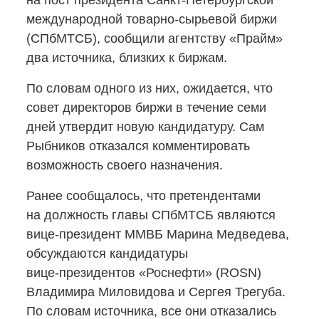
на пост президента
Санкт-Петербургской
международной
товарно-сырьевой
биржи
(СПбМТСБ), сообщили агентству «Прайм»
два источника, близких к биржам.
По словам одного из них, ожидается, что
совет директоров биржи в течение семи
дней утвердит новую кандидатуру. Сам
Рыбников отказался комментировать
возможность своего назначения.
Ранее сообщалось, что претендентами
на должность главы СПбМТСБ являются
вице-президент
ММВБ Марина Медведева,
обсуждаются кандидатуры
вице-президентов
«Роснефти» (ROSN)
Владимира Миловидова и Сергея Трегуба.
По словам источника, все они отказались