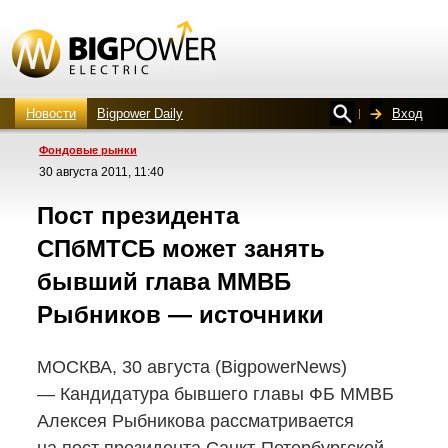
Новости
Bigpower Daily
Вход
Фондовые рынки
30 августа 2011, 11:40
Пост президента
СПбМТСБ может занять
бывший глава ММВБ
Рыбников — источники
МОСКВА, 30 августа (BigpowerNews)
— Кандидатура бывшего главы ФБ ММВБ
Алексея Рыбникова рассматривается