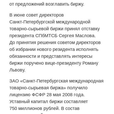
от предложений возглавить биржу.
В июне совет директоров
Санкт-Петербургской
международной
товарно-сырьевой
биржи принял отставку
президента СПбМТСБ Сергея Маслова.
До принятия решения советом директоров
об избрании нового резидента исполнять
обязанности и представлять интересы
биржи поручено
вице-президенту
Роману
Львову.
ЗАО
«Санкт-Петербургская
международная
товарно-сырьевая
биржа» получило
лицензию ФСФР 28 мая 2008 года.
Уставный капитал биржи составляет
750 миллионов рублей. В состав