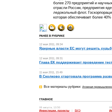
более 270 предприятий и научных
отрасли России, предприятия яд
ледокольный флот. Госкорпораци
которая обеспечивает более 40% 
РАНЕЕ В РУБРИКЕ
12 мая 2011, 09:34
Ядерные власти ЕС могут решить судьбу
12 мая 2011, 09:31
Глава ЕК поддерживает проведение тес
11 мая 2011, 15:49
В Сколково стартовала программа разв
Все материалы рубрики:
Атомная промышленно
ГЛАВНОЕ
06 августа, 13:50
06
Инвестиции, проекты
|
ВИЭ
И