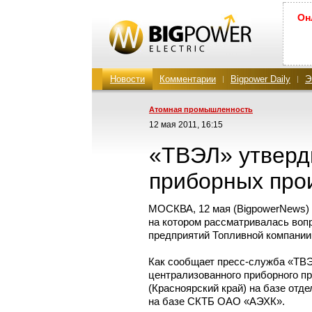
Он
Новости
Комментарии
Bigpower Daily
Э
Атомная промышленность
12 мая 2011, 16:15
«ТВЭЛ» утвер
приборных про
МОСКВА, 12 мая (BigpowerNews)
на котором рассматривалась воп
предприятий Топливной компании
Как сообщает
пресс-служба
«ТВЭ
централизованного приборного пр
(Красноярский край) на базе отде
на базе СКТБ ОАО «АЭХК».