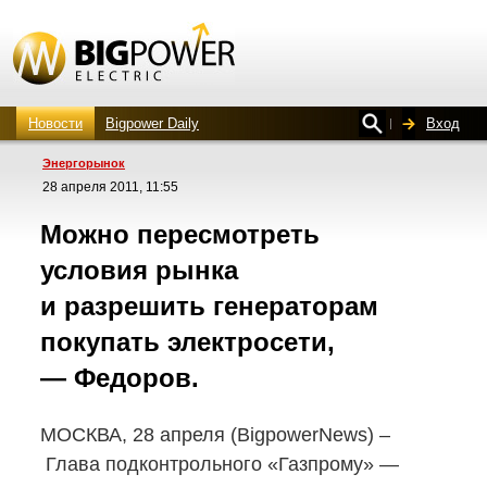
Новости
Bigpower Daily
Вход
Энергорынок
28 апреля 2011, 11:55
Можно пересмотреть
условия рынка
и разрешить генераторам
покупать электросети,
— Федоров.
МОСКВА, 28 апреля (BigpowerNews) –
Глава подконтрольного «Газпрому» —