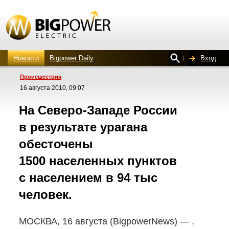
Новости
Bigpower Daily
Вход
Проиcшествия
16 августа 2010, 09:07
На Северо-Западе
России
в результате урагана
обесточены
1500 населенных пунктов
с населением в 94 тыс
человек.
МОСКВА, 16 августа (BigpowerNews) — .