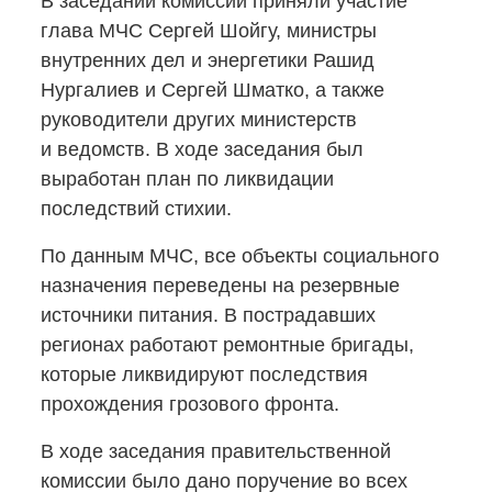
В заседании комиссии приняли участие
глава МЧС Сергей Шойгу, министры
внутренних дел и энергетики Рашид
Нургалиев и Сергей Шматко, а также
руководители других министерств
и ведомств. В ходе заседания был
выработан план по ликвидации
последствий стихии.
По данным МЧС, все объекты социального
назначения переведены на резервные
источники питания. В пострадавших
регионах работают ремонтные бригады,
которые ликвидируют последствия
прохождения грозового фронта.
В ходе заседания правительственной
комиссии было дано поручение во всех