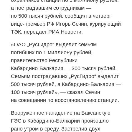
охранников станции по 1 миллиону рублей,
а пострадавшим сотрудникам —
по 500 тысяч рублей, сообщил в четверг
вице-премьер
РФ Игорь Сечин, курирующий
ТЭК, передает РИА Новости.
«ОAО „РусГидро“ выделит семьям
погибших по 1 миллиону рублей,
правительство Республики
Кабардино-Балкария
— 300 тысяч рублей.
Семьям пострадавших „РусГидро“ выделит
500 тысяч рублей,
а Кабардино-Балкария
—
100 тысяч рублей», — сказал Сечин
на совещании по восстановлению станции.
Вооруженное нападение на Баксанскую
ГЭС
в Кабардино-Балкарии
произошло
рано утром в среду. Застрелив двух