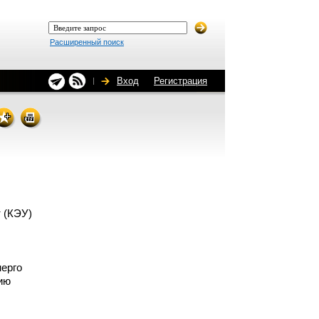
Расширенный поиск
Вход
Регистрация
 (КЭУ)
нерго
ию