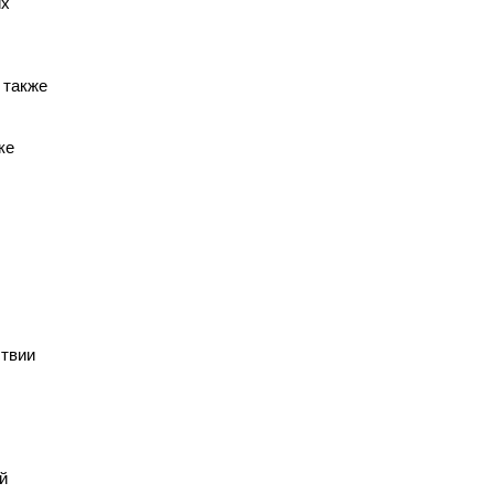
их
 также
ке
ствии
й