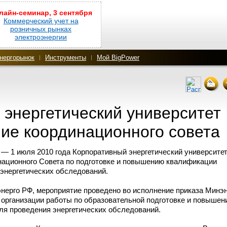
лайн-семинар, 3 сентября
Коммерческий учет на
розничных рынках
электроэнергии
нергорынок
Инструменты
Мой BigPower
 энергетический университет
ие координационного совета
— 1 июля 2010 года Корпоративный энергетический университет
национного Cовета по подготовке и повышению квалификации
 энергетических обследований.
ерго РФ, мероприятие проведено во исполнение приказа Минэ
х организации работы по образовательной подготовке и повышен
ля проведения энергетических обследований.