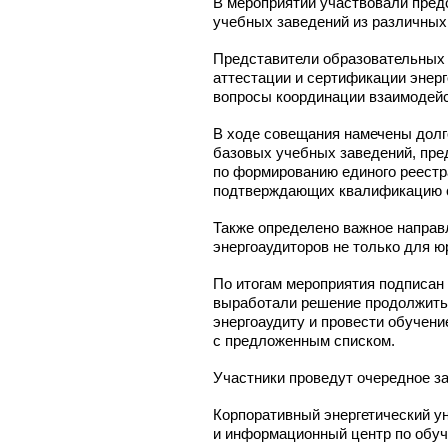
В мероприятии участвовали пред
учебных заведений из различных
Представители образовательных 
аттестации и сертификации энерг
вопросы координации взаимодейс
В ходе совещания намечены долг
базовых учебных заведений, пре
по формированию единого реестр
подтверждающих квалификацию 
Также определено важное направ
энергоаудиторов не только для ю
По итогам мероприятия подписан 
выработали решение продолжить 
энергоаудиту и провести обучен
с предложенным списком.
Участники проведут очередное за
Корпоративный энергетический у
и информационный центр по обуч