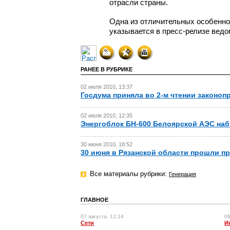
отрасли страны.
Одна из отличительных особенно
указывается
в пресс-релизе
ведо
РАНЕЕ В РУБРИКЕ
02 июля 2010, 13:37
Госдума приняла во 2-м чтении законоп
02 июля 2010, 12:35
Энергоблок БН-600 Белоярской АЭС на
30 июня 2010, 18:52
30 июня в Рязанской области прошли п
Все материалы рубрики:
Генерация
ГЛАВНОЕ
07 августа, 12:14
06
Сети
И