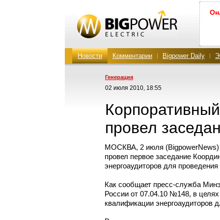
Он
Новости
Комментарии
Bigpower Daily
Э
Генерация
02 июля 2010, 18:55
Корпоративный
провел заседан
МОСКВА, 2 июля (BigpowerNews) 
провел первое заседание Коорди
энергоаудиторов для проведения
Как сообщает
пресс-служба
Минэн
России от 07.04.10 №148, в целя
квалификации энергоаудиторов д