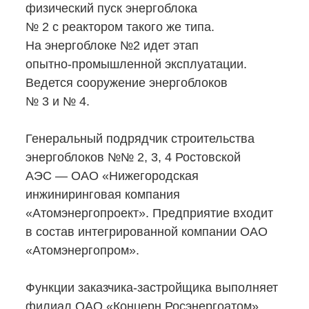
физический пуск энергоблока
№ 2 с реактором такого же типа.
На энергоблоке №2 идет этап
опытно-промышленной
эксплуатации.
Ведется сооружение энергоблоков
№ 3 и № 4.
Генеральный подрядчик строительства
энергоблоков №№ 2, 3, 4 Ростовской
АЭС — ОАО «Нижегородская
инжиниринговая компания
«Атомэнергопроект». Предприятие входит
в состав интегрированной компании ОАО
«Атомэнергопром».
Функции
заказчика-застройщика
выполняет
филиал ОАО «Концерн Росэнергоатом»