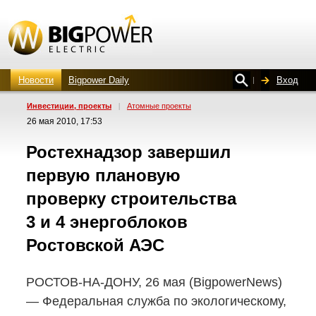
Новости
Bigpower Daily
Вход
Инвестиции, проекты
|
Атомные проекты
26 мая 2010, 17:53
Ростехнадзор завершил
первую плановую
проверку строительства
3 и 4 энергоблоков
Ростовской АЭС
РОСТОВ-НА-ДОНУ,
26 мая (BigpowerNews)
— Федеральная служба по экологическому,