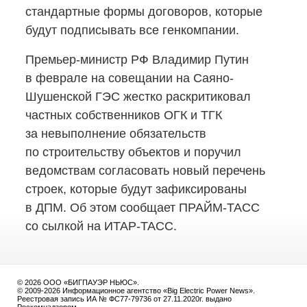
стандартные формы договоров, которые
будут подписывать все генкомпании.
Премьер-министр
РФ Владимир Путин
в феврале на совещании на Саяно-
Шушенской ГЭС жестко раскритиковал
частных собственников ОГК и ТГК
за невыполнение обязательств
по строительству объектов и поручил
ведомствам согласовать новый перечень
строек, которые будут зафиксированы
в ДПМ. Об этом сообщает
ПРАЙМ-ТАСС
со сылкой на ИТАР-ТАСС.
© 2026 ООО «БИГПАУЭР НЬЮС».
© 2009-2026 Информационное агентство «Big Electric Power News».
Реестровая запись ИА № ФС77-79736 от 27.11.2020г. выдано