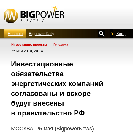
Новости
Bigpower Daily
Вход
Инвестиции, проекты
|
Генсхема
25 мая 2010, 20:14
Инвестиционные
обязательства
энергетических компаний
согласованы и вскоре
будут внесены
в правительство РФ
МОСКВА, 25 мая (BigpowerNews)