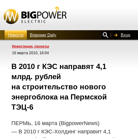
Новости
Bigpower Daily
Вход
Инвестиции, проекты
16 марта 2010, 16:04
В 2010 г КЭС направят 4,1
млрд. рублей
на строительство нового
энергоблока на Пермской
ТЭЦ-6
ПЕРМЬ, 16 марта (BigpowerNews)
—
В 2010 г КЭС-Холдинг
направит 4,1