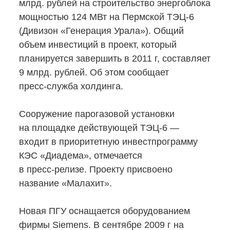
млрд. рублей на строительство энергоблока
мощностью 124 МВт на Пермской
ТЭЦ-6
(Дивизон «Генерация Урала»). Общий
объем инвестиций в проект, который
планируется завершить в 2011 г, составляет
9 млрд. рублей. Об этом сообщает
пресс-служба
холдинга.
Сооружение парогазовой установки
на площадке действующей
ТЭЦ-6
—
входит в приоритетную инвестпрограмму
КЭС «Диадема», отмечается
в пресс-релизе.
Проекту присвоено
название «Малахит».
Новая ПГУ оснащается оборудованием
фирмы Siemens. В сентябре 2009 г на