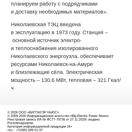
планируем работу с подрядчиками
и доставку необходимых материалов».
Николаевская ТЭЦ введена
в эксплуатацию в 1973 году. Станция –
основной источник электро-
и теплоснабжения изолированного
Николаевского энергоузла, обеспечивает
ресурсами
Николаевск-на-Амуре
и близлежащие сёла. Электрическая
мощность – 130,6 МВт, тепловая – 321 Гкал/
ч
© 2026 ООО «БИГПАУЭР НЬЮС».
© 2009-2026 Информационное агентство «Big Electric Power News».
Реестровая запись ИА № ФС77-79736 от 27.11.2020г. выдано
Роскомнадзором.
Категория информационной продукции 16+
тел. : +7(495) 589-51-97.