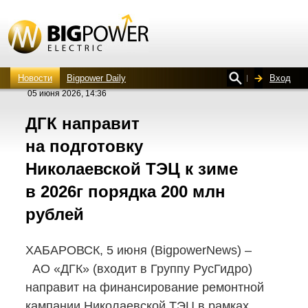
Новости
Bigpower Daily
Вход
05 июня 2026, 14:36
ДГК направит
на подготовку
Николаевской ТЭЦ к зиме
в 2026г порядка 200 млн
рублей
ХАБАРОВСК, 5 июня (BigpowerNews) –
АО «ДГК» (входит в Группу РусГидро)
направит на финансирование ремонтной
кампании Николаевской ТЭЦ в рамках