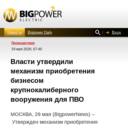
Новости
Bigpower Daily
Вход
Проиcшествия
29 мая 2026, 07:40
Власти утвердили
механизм приобретения
бизнесом
крупнокалиберного
вооружения для ПВО
МОСКВА, 29 мая (BigpowerNews) –
Утвержден механизм приобретения