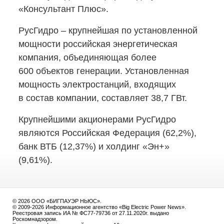
«Консультант Плюс».
РусГидро – крупнейшая по установленной
мощности российская энергетическая
компания, объединяющая более
600 объектов генерации. Установленная
мощность электростанций, входящих
в состав компании, составляет 38,7 ГВт.
Крупнейшими акционерами РусГидро
являются Российская Федерация (62,2%),
банк ВТБ (12,37%) и холдинг «Эн+»
(9,61%).
© 2026 ООО «БИГПАУЭР НЬЮС».
© 2009-2026 Информационное агентство «Big Electric Power News».
Реестровая запись ИА № ФС77-79736 от 27.11.2020г. выдано
Роскомнадзором.