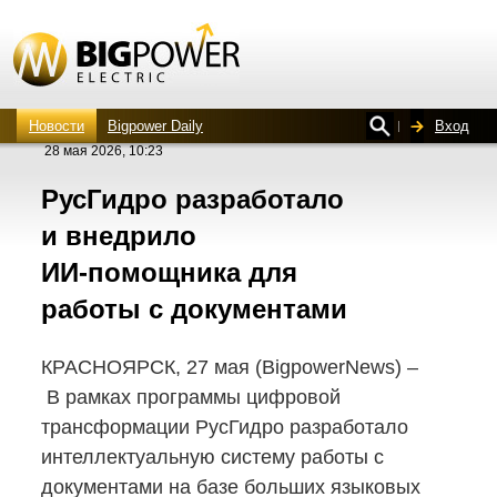
Новости
Bigpower Daily
Вход
28 мая 2026, 10:23
РусГидро разработало
и внедрило
ИИ-помощника
для
работы с документами
КРАСНОЯРСК, 27 мая (BigpowerNews) –
В рамках программы цифровой
трансформации РусГидро разработало
интеллектуальную систему работы с
документами на базе больших языковых