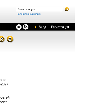
Расширенный поиск
Вход
Регистрация
ания
–2027
осетей
более