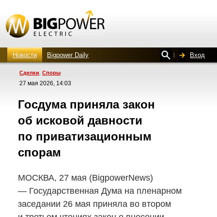
Новости
Bigpower Daily
Вход
Сделки
Споры
,
27 мая 2026, 14:03
Госдума приняла закон
об исковой давности
по приватизационным
спорам
МОСКВА, 27 мая (BigpowerNews)
— Государственная Дума на пленарном
заседании 26 мая приняла во втором