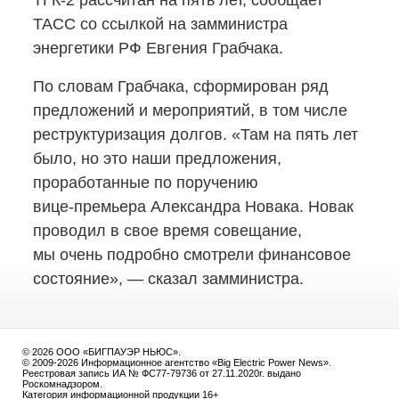
ТГК-2
рассчитан на пять лет, сообщает
ТАСС со ссылкой на замминистра
энергетики РФ Евгения Грабчака.
По словам Грабчака, сформирован ряд
предложений и мероприятий, в том числе
реструктуризация долгов. «Там на пять лет
было, но это наши предложения,
проработанные по поручению
вице-премьера
Александра Новака. Новак
проводил в свое время совещание,
мы очень подробно смотрели финансовое
состояние», — сказал замминистра.
© 2026 ООО «БИГПАУЭР НЬЮС».
© 2009-2026 Информационное агентство «Big Electric Power News».
Реестровая запись ИА № ФС77-79736 от 27.11.2020г. выдано
Роскомнадзором.
Категория информационной продукции 16+