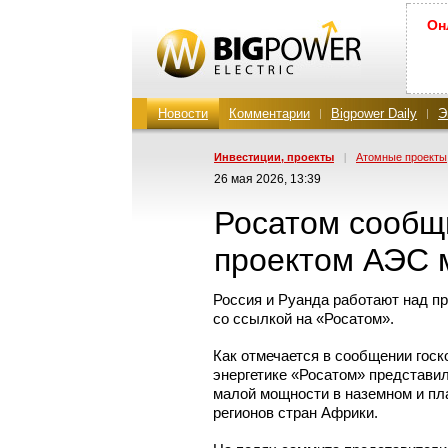
Он
Новости
Комментарии
Bigpower Daily
Э
Инвестиции, проекты
|
Атомные проекты
26 мая 2026, 13:39
Росатом сообщи
проектом АЭС 
Россия и Руанда работают над 
со ссылкой на «Росатом».
Как отмечается в сообщении гос
энергетике «Росатом» представи
малой мощности в наземном и пл
регионов стран Африки.