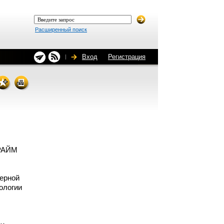
Расширенный поиск
Вход
Регистрация
ПРАЙМ
дерной
ологии