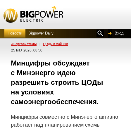
Новости
Bigpower Daily
Вход
Энергосистемы
|
ЦОДы и майнинг
25 мая 2026, 08:50
Минцифры обсуждает
с Минэнерго идею
разрешить строить ЦОДы
на условиях
самоэнергообеспечения.
Минцифры совместно с Минэнерго активно
работает над планированием схемы