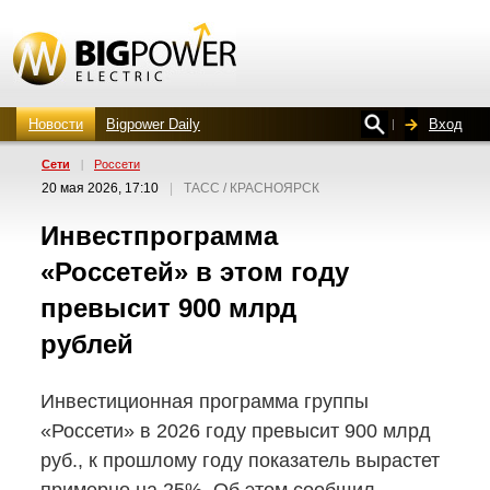
Новости
Bigpower Daily
Вход
Сети
|
Россети
20 мая 2026, 17:10
|
ТАСС / КРАСНОЯРСК
Инвестпрограмма
«Россетей» в этом году
превысит 900 млрд
рублей
Инвестиционная программа группы
«Россети» в 2026 году превысит 900 млрд
руб., к прошлому году показатель вырастет