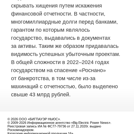
скрывать хищения путем искажения
финансовой отчетности. В частности,
многомиллиардные долги перед банками,
гарантом по которым являлось
государство, выдавались в документах
за активы. Таким же образом придавалась
видимость успешных убыточным проектам.
В общей сложности в 2022–2024 годах
государством на спасение «Роснано»
от банкротства, в том числе
из-за
махинаций с отчетностью, было выделено
свыше 43 млрд рублей.
© 2026 ООО «БИГПАУЭР НЬЮС».
© 2009-2026 Информационное агентство «Big Electric Power News».
Реестровая запись ИА № ФС77-79736 от 27.11.2020г. выдано
Роскомнадзором.
Категория информационной продукции 16+