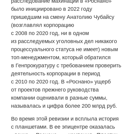
расследование махинаций в «Роснано»
было инициировано в 2022 году
пришедшим на смену Анатолию Чубайсу
(возглавлял корпорацию
с 2008 по 2020 год, ни в одном
из расследуемых уголовных дел никакого
процессуального статуса не имеет) новым
топ-менеджментом,
который обратился
в Генпрокуратуру с требованием проверить
деятельность корпорации в период
с 2010 по 2020 год. В «Роснано» ущерб
от проектов прежнего руководства
компании оценивали в разные суммы,
называлась и цифра более 200 млрд руб.
Во время этой ревизии и всплыла история
с планшетами. В ее эпицентре оказалась