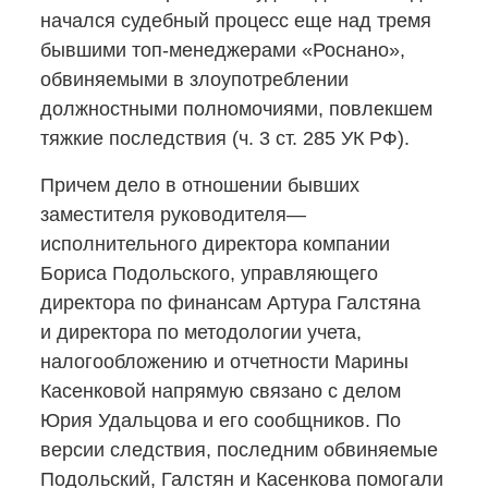
начался судебный процесс еще над тремя
бывшими
топ-менеджерами
«Роснано»,
обвиняемыми в злоупотреблении
должностными полномочиями, повлекшем
тяжкие последствия (ч. 3 ст. 285 УК РФ).
Причем дело в отношении бывших
заместителя руководителя—
исполнительного директора компании
Бориса Подольского, управляющего
директора по финансам Артура Галстяна
и директора по методологии учета,
налогообложению и отчетности Марины
Касенковой напрямую связано с делом
Юрия Удальцова и его сообщников. По
версии следствия, последним обвиняемые
Подольский, Галстян и Касенкова помогали