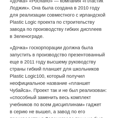
«дочка» «Роснано» — компания «Пластик
Лоджик». Она была создана в 2010 году
для реализации совместного с ирландской
Plastic Logic проекта по строительству
завода по производству гибких дисплеев
в Зеленограде.
«Дочка» госкорпорации должна была
запустить в производство презентованный
еще в 2011 году высшему руководству
страны гибкий планшет для школьников
Plastic Logic100, который получил
неофициальное название «планшет
Чубайса». Проект так и не был реализован:
«способный заменить весь комплект
учебников по всем дисциплинам» гаджет
в серию не вышел, а завод по его