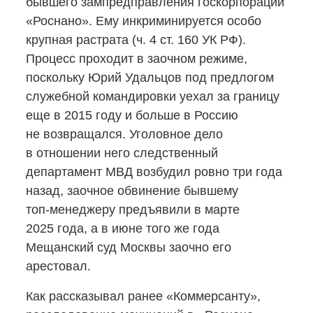
бывшего зампредправления госкорпорации
«Роснано». Ему инкриминируется особо
крупная растрата (ч. 4 ст. 160 УК РФ).
Процесс проходит в заочном режиме,
поскольку Юрий Удальцов под предлогом
служебной командировки уехал за границу
еще в 2015 году и больше в Россию
не возвращался. Уголовное дело
в отношении него следственный
департамент МВД возбудил ровно три года
назад, заочное обвинение бывшему
топ-менеджеру
предъявили в марте
2025 года, а в июне того же года
Мещанский суд Москвы заочно его
арестовал.
Как рассказывал ранее «Коммерсанту»,