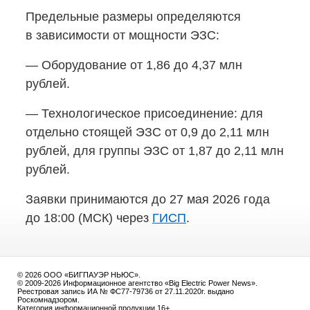
Предельные размеры определяются
в зависимости от мощности ЭЗС:
— Оборудование от 1,86 до 4,37 млн
рублей.
— Технологическое присоединение: для
отдельно стоящей ЭЗС от 0,9 до 2,11 млн
рублей, для группы ЭЗС от 1,87 до 2,11 млн
рублей.
Заявки принимаются до 27 мая 2026 года
до 18:00 (МСК) через
ГИСП
.
© 2026 ООО «БИГПАУЭР НЬЮС».
© 2009-2026 Информационное агентство «Big Electric Power News».
Реестровая запись ИА № ФС77-79736 от 27.11.2020г. выдано
Роскомнадзором.
Категория информационной продукции 16+