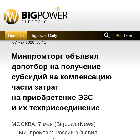
Новости
Bigpower Daily
Вход
07 мая 2026, 13:41
Минпромторг объявил
допотбор на получение
субсидий на компенсацию
части затрат
на приобретение ЭЗС
и их техприсоединение
МОСКВА, 7 мая (BigpowerNews)
— Минпромторг России объявил