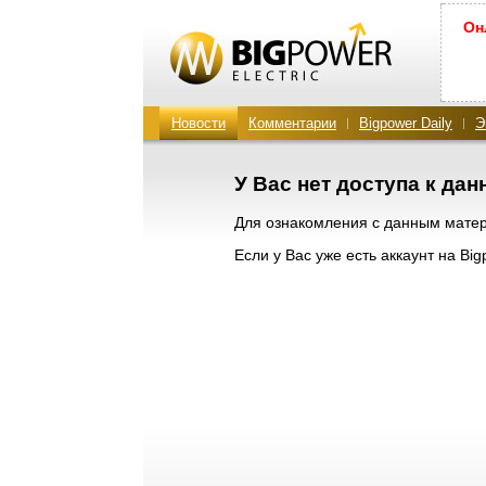
Он
Новости
Комментарии
Bigpower Daily
Э
У Вас нет доступа к да
Для ознакомления с данным мат
Если у Вас уже есть аккаунт на Bi