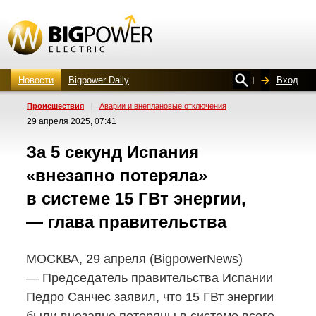
Новости
Bigpower Daily
Вход
Проиcшествия
|
Аварии и внеплановые отключения
29 апреля 2025, 07:41
За 5 секунд Испания
«внезапно потеряла»
в системе 15 ГВт энергии,
— глава правительства
МОСКВА, 29 апреля (BigpowerNews)
— Председатель правительства Испании
Педро Санчес заявил, что 15 ГВт энергии