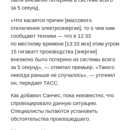
были внезапно потеряны в системе всего
за 5 секунд.
«Что касается причин [массового
отключения электроэнергии], то о чем нам
сообщают техники — что в 12:33
по местному времени [13:33 мск] этим утром
15 гигаватт производства [энергии]
внезапно было потеряно из системы всего
за 5 секунд», — отметил премьер. «Такого
никогда раньше не случалось», — уточнил
он, передает ТАСС.
Как добавил Санчес, пока неизвестно, что
спровоцировало данную ситуацию.
Специалисты пытаются установить
обстоятельства произошедшего.