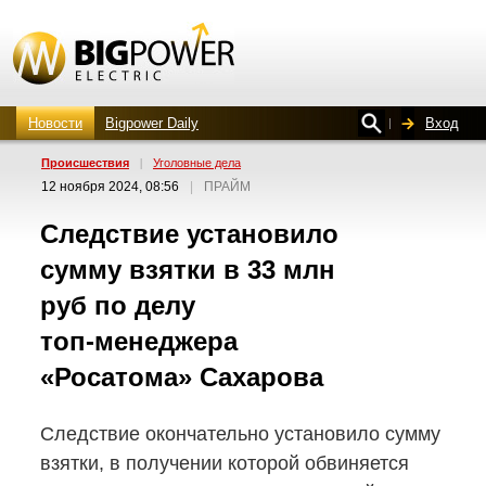
Новости
Bigpower Daily
Вход
Проиcшествия
|
Уголовные дела
12 ноября 2024, 08:56
|
ПРАЙМ
Следствие установило
сумму взятки в 33 млн
руб по делу
топ-менеджера
«Росатома» Сахарова
Следствие окончательно установило сумму
взятки, в получении которой обвиняется