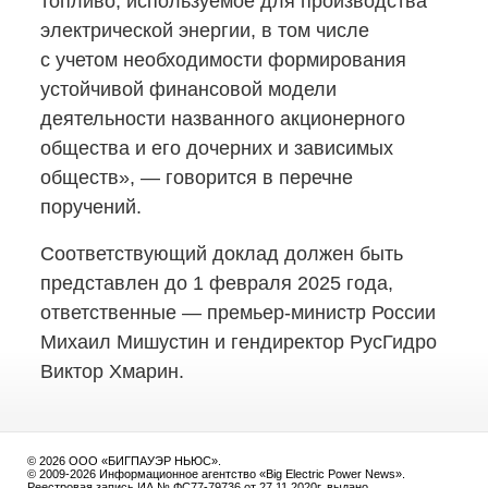
топливо, используемое для производства
электрической энергии, в том числе
с учетом необходимости формирования
устойчивой финансовой модели
деятельности названного акционерного
общества и его дочерних и зависимых
обществ», — говорится в перечне
поручений.
Соответствующий доклад должен быть
представлен до 1 февраля 2025 года,
ответственные —
премьер-министр
России
Михаил Мишустин и гендиректор РусГидро
Виктор Хмарин.
© 2026 ООО «БИГПАУЭР НЬЮС».
© 2009-2026 Информационное агентство «Big Electric Power News».
Реестровая запись ИА № ФС77-79736 от 27.11.2020г. выдано