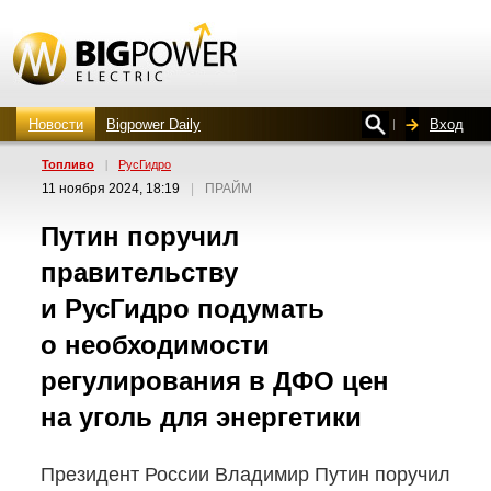
Новости
Bigpower Daily
Вход
Топливо
|
РусГидро
11 ноября 2024, 18:19
|
ПРАЙМ
Путин поручил
правительству
и РусГидро подумать
о необходимости
регулирования в ДФО цен
на уголь для энергетики
Президент России Владимир Путин поручил