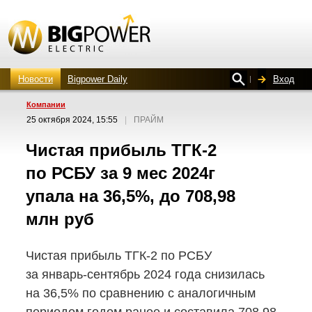
Новости
Bigpower Daily
Вход
Компании
25 октября 2024, 15:55
|
ПРАЙМ
Чистая прибыль
ТГК-2
по РСБУ за 9 мес 2024г
упала на 36,5%, до 708,98
млн руб
Чистая прибыль
ТГК-2
по РСБУ
за январь-сентябрь
2024 года снизилась
на 36,5% по сравнению с аналогичным