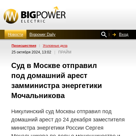
Новости
Bigpower Daily
Вход
Проиcшествия
|
Уголовные дела
25 октября 2024, 13:02
|
ПРАЙМ
Суд в Москве отправил
под домашний арест
замминистра энергетики
Мочальникова
Никулинский суд Москвы отправил под
домашний арест до 24 декабря заместителя
министра энергетики России Сергея