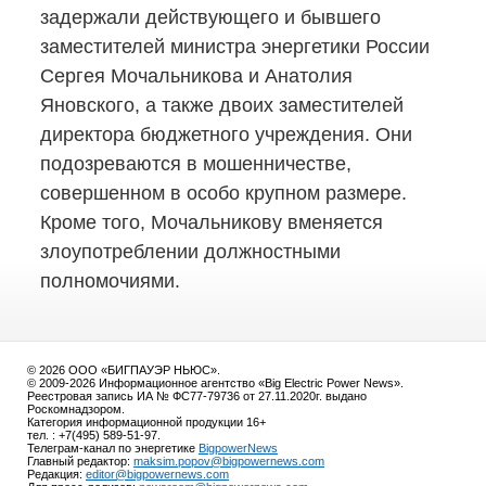
задержали действующего и бывшего
заместителей министра энергетики России
Сергея Мочальникова и Анатолия
Яновского, а также двоих заместителей
директора бюджетного учреждения. Они
подозреваются в мошенничестве,
совершенном в особо крупном размере.
Кроме того, Мочальникову вменяется
злоупотреблении должностными
полномочиями.
© 2026 ООО «БИГПАУЭР НЬЮС».
© 2009-2026 Информационное агентство «Big Electric Power News».
Реестровая запись ИА № ФС77-79736 от 27.11.2020г. выдано
Роскомнадзором.
Категория информационной продукции 16+
тел. : +7(495) 589-51-97.
Телеграм-канал по энергетике
BigpowerNews
Главный редактор:
maksim.popov@bigpowernews.com
Редакция:
editor@bigpowernews.com