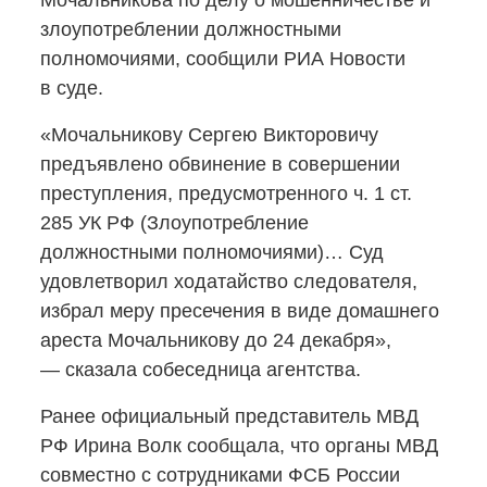
Мочальникова по делу о мошенничестве и
злоупотреблении должностными
полномочиями, сообщили РИА Новости
в суде.
«Мочальникову Сергею Викторовичу
предъявлено обвинение в совершении
преступления, предусмотренного ч. 1 ст.
285 УК РФ (Злоупотребление
должностными полномочиями)… Суд
удовлетворил ходатайство следователя,
избрал меру пресечения в виде домашнего
ареста Мочальникову до 24 декабря»,
— сказала собеседница агентства.
Ранее официальный представитель МВД
РФ Ирина Волк сообщала, что органы МВД
совместно с сотрудниками ФСБ России