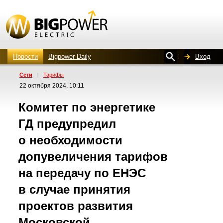
Новости
Bigpower Daily
Вход
Сети
|
Тарифы
22 октября 2024, 10:11
Комитет по энергетике
ГД предупредил
о необходимости
допувеличения тарифов
на передачу по ЕНЭС
в случае принятия
проектов развития
Московской