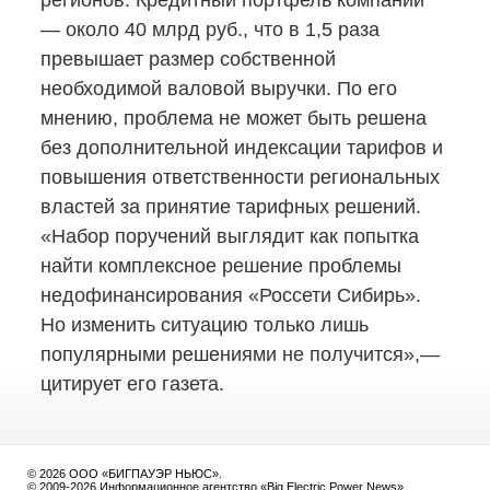
регионов. Кредитный портфель компании
— около 40 млрд руб., что в 1,5 раза
превышает размер собственной
необходимой валовой выручки. По его
мнению, проблема не может быть решена
без дополнительной индексации тарифов и
повышения ответственности региональных
властей за принятие тарифных решений.
«Набор поручений выглядит как попытка
найти комплексное решение проблемы
недофинансирования «Россети Сибирь».
Но изменить ситуацию только лишь
популярными решениями не получится»,—
цитирует его газета.
© 2026 ООО «БИГПАУЭР НЬЮС».
© 2009-2026 Информационное агентство «Big Electric Power News».