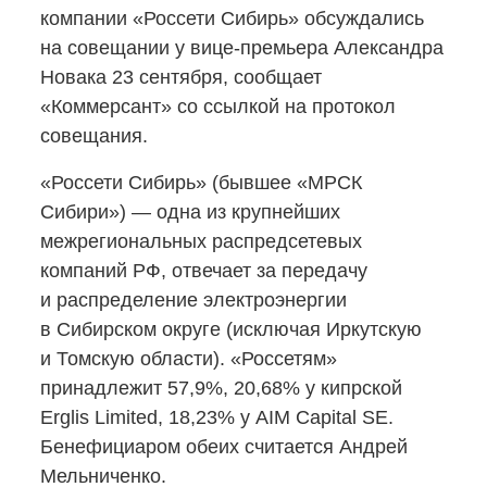
компании «Россети Сибирь» обсуждались
на совещании
у вице-премьера
Александра
Новака 23 сентября, сообщает
«Коммерсант» со ссылкой на протокол
совещания.
«Россети Сибирь» (бывшее «МРСК
Сибири») — одна из крупнейших
межрегиональных распредсетевых
компаний РФ, отвечает за передачу
и распределение электроэнергии
в Сибирском округе (исключая Иркутскую
и Томскую области). «Россетям»
принадлежит 57,9%, 20,68% у кипрской
Erglis Limited, 18,23% у AIM Capital SE.
Бенефициаром обеих считается Андрей
Мельниченко.