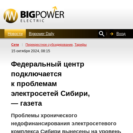
Новости
Bigpower Daily
Вход
Сети
|
Перекрестное субсидирование
Тарифы
,
15 октября 2024, 08:15
Федеральный центр
подключается
к проблемам
электросетей Сибири,
— газета
Проблемы хронического
недофинансирования электросетевого
комплекса Сибири вынесены на уровень