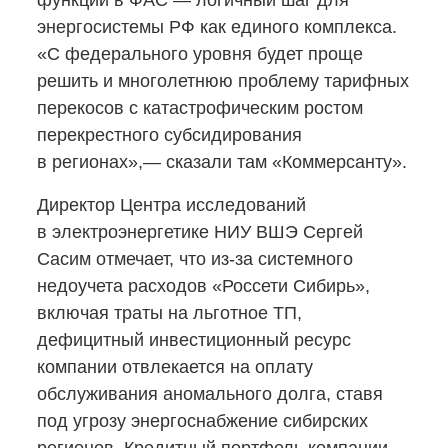
функций в ФАС — логичный шаг для
энергосистемы РФ как единого комплекса.
«С федерального уровня будет проще
решить и многолетнюю проблему тарифных
перекосов с катастрофическим ростом
перекрестного субсидирования
в регионах»,— сказали там «Коммерсанту».
Директор Центра исследований
в электроэнергетике НИУ ВШЭ Сергей
Сасим отмечает, что
из-за
системного
недоучета расходов «Россети Сибирь»,
включая траты на льготное ТП,
дефицитный инвестиционный ресурс
компании отвлекается на оплату
обслуживания аномального долга, ставя
под угрозу энергоснабжение сибирских