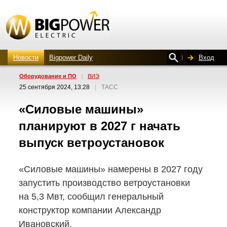
Новости
Bigpower Daily
Вход
Оборудование и ПО
|
ВИЭ
25 сентября 2024, 13:28
|
ТАСС
«Силовые машины»
планируют в 2027 г начать
выпуск ветроустановок
«Силовые машины» намерены в 2027 году
запустить производство ветроустановки
на 5,3 Мвт, сообщил генеральный
конструктор компании Александр
Ивановский.