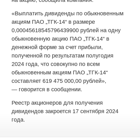
на акцию, сообщила компания.
«Выплатить дивиденды по обыкновенным
акциям ПАО
„ТГК-14“
в размере
0,00045618545796439900 рублей на одну
обыкновенную акцию ПАО
„ТГК-14“
в
денежной форме за счет прибыли,
полученной по результатам полугодия
2024 года, что совокупно по всем
обыкновенным акциям ПАО
„ТГК-14“
составляет 619 475 000,00 рублей»,
— говорится в сообщении.
Реестр акционеров для получения
дивидендов закроется 17 сентября 2024
года.