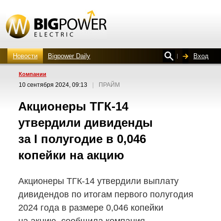
Новости
Bigpower Daily
Вход
Компании
10 сентября 2024, 09:13
|
ПРАЙМ
Акционеры
ТГК-14
утвердили дивиденды
за I полугодие в 0,046
копейки на акцию
Акционеры
ТГК-14
утвердили выплату
дивидендов по итогам первого полугодия
2024 года в размере 0,046 копейки