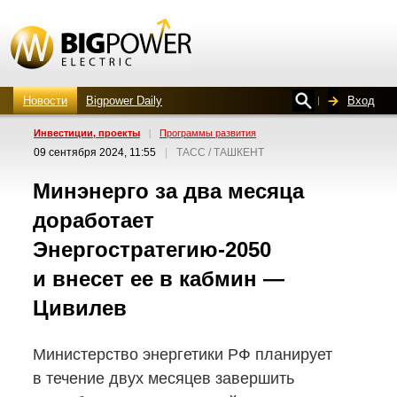
Новости
Bigpower Daily
Вход
Инвестиции, проекты
|
Программы развития
09 сентября 2024, 11:55
|
ТАСС / ТАШКЕНТ
Минэнерго за два месяца
доработает
Энергостратегию-2050
и внесет ее в кабмин —
Цивилев
Министерство энергетики РФ планирует
в течение двух месяцев завершить