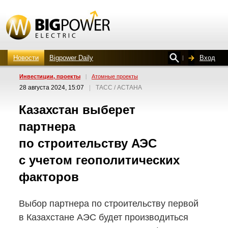
Новости
Bigpower Daily
Вход
Инвестиции, проекты
|
Атомные проекты
28 августа 2024, 15:07
|
ТАСС / АСТАНА
Казахстан выберет
партнера
по строительству АЭС
с учетом геополитических
факторов
Выбор партнера по строительству первой
в Казахстане АЭС будет производиться